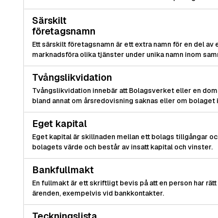
Särskilt
företagsnamn
Ett särskilt företagsnamn är ett extra namn för en del av 
marknadsföra olika tjänster under unika namn inom sam
Tvångslikvidation
Tvångslikvidation innebär att Bolagsverket eller en doms
bland annat om årsredovisning saknas eller om bolaget i
Eget kapital
Eget kapital är skillnaden mellan ett bolags tillgångar 
bolagets värde och består av insatt kapital och vinster.
Bankfullmakt
En fullmakt är ett skriftligt bevis på att en person har rät
ärenden, exempelvis vid bankkontakter.
Teckningslista