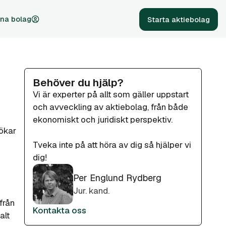
na bolag
Starta aktiebolag
Behöver du hjälp?
Vi är experter på allt som gäller uppstart
och avveckling av aktiebolag, från både
ekonomiskt och juridiskt perspektiv.
 ökar
Tveka inte på att höra av dig så hjälper vi
dig!
Per Englund Rydberg
Jur. kand.
från
Kontakta oss
alt