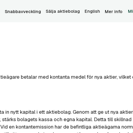
Sälja aktiebolag
English
Mi
Snabbavveckling
Mer info
ieägare betalar med kontanta medel för nya aktier, vilket
 in nytt kapital i ett aktiebolag. Genom att ge ut nya aktier
 stärks bolagets kassa och egna kapital. Detta till skillnad 
 Vid en
kontantemission
har de befintliga aktieägarna norm