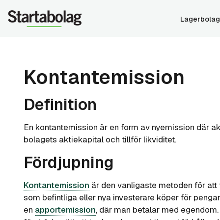
Lagerbolag
Kontantemission
Definition
En kontantemission är en form av nyemission där akt
bolagets aktiekapital och tillför likviditet.
Fördjupning
Kontantemission
är den vanligaste metoden för att ta
som befintliga eller nya investerare köper för pengar,
en
apportemission
, där man betalar med egendom.