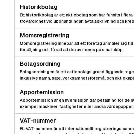
Historikbolag
Ett historikbolag är ett aktiebolag som har funnits i flera
trovärdighet vid upphandlingar, avtalsskrivning och kre
Momsregistrering
Momsregistrering innebär att ett företag anmäler sig til
försäljning och få rätt att dra av moms på sina inköp.
Bolagsordning
Bolagsordningen är ett aktiebolags grundläggande rege
inklusive namn, säte, verksamhetsföremål och aktiekapit
Apportemission
Apportemission är en nyemission där betalning för de n
exempel maskiner, fastigheter eller andra värdepapper.
VAT-nummer
Ett VAT-nummer är ett internationellt registreringsnum