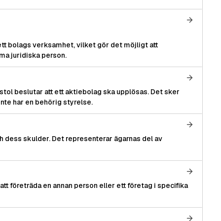
ett bolags verksamhet, vilket gör det möjligt att
ma juridiska person.
tol beslutar att ett aktiebolag ska upplösas. Det sker
nte har en behörig styrelse.
och dess skulder. Det representerar ägarnas del av
t att företräda en annan person eller ett företag i specifika