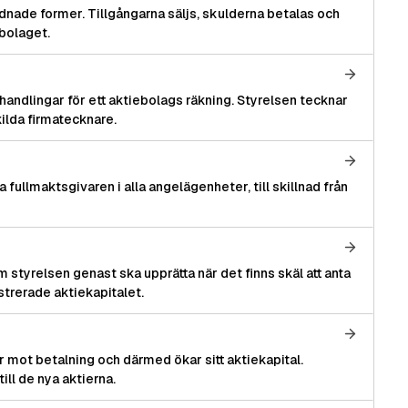
rdnade former. Tillgångarna säljs, skulderna betalas och
 bolaget.
 handlingar för ett aktiebolags räkning. Styrelsen tecknar
ilda firmatecknare.
 fullmaktsgivaren i alla angelägenheter, till skillnad från
 styrelsen genast ska upprätta när det finns skäl att anta
strerade aktiekapitalet.
r mot betalning och därmed ökar sitt aktiekapital.
ill de nya aktierna.