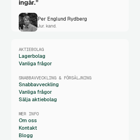
ingår.”
Per Englund Rydberg
Jur. kand.
AKTIEBOLAG
Lagerbolag
Vanliga frågor
SNABBAVVECKLING & FÖRSÄLJNING
Snabbavveckling
Vanliga frågor
Sälja aktiebolag
MER INFO
Om oss
Kontakt
Blogg