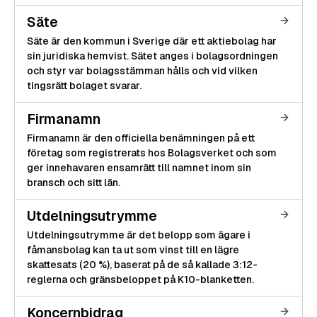
Säte
Säte är den kommun i Sverige där ett aktiebolag har
sin juridiska hemvist. Sätet anges i bolagsordningen
och styr var bolagsstämman hålls och vid vilken
tingsrätt bolaget svarar.
Firmanamn
Firmanamn är den officiella benämningen på ett
företag som registrerats hos Bolagsverket och som
ger innehavaren ensamrätt till namnet inom sin
bransch och sitt län.
Utdelningsutrymme
Utdelningsutrymme är det belopp som ägare i
fåmansbolag kan ta ut som vinst till en lägre
skattesats (20 %), baserat på de så kallade 3:12-
reglerna och gränsbeloppet på K10-blanketten.
Koncernbidrag