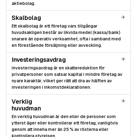
aktiebolag.
Skalbolag
Ett skalbolag är ett företag vars tillgångar
huvudsakligen består av likvida medel (kassa/bank)
snarare än operativ verksamhet, ofta i samband med
en förestående försäljning eller avveckling.
Investeringsavdrag
Investeringsavdrag är en skattereduktion för
privatpersoner som satsar kapital i mindre företag av
nyare karaktär, vilket ger rätt att dra av hälften av
investeringen i inkomstdeklarationen.
Verklig
huvudman
En verklig huvudman är den eller de personer som
ytterst äger eller kontrollerar ett företag, vanligtvis
genom att inneha mer än 25 % av rösterna eller
kontrollera styrelsen.