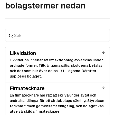
bolagstermer nedan
Likvidation
Likvidation innebär att ett aktiebolag avvecklas under
ordnade former. Tillgångarna säljs, skulderna betalas
och det som blir över delas ut till ägarna. Därefter
upplöses bolaget.
Firmatecknare
En firmatecknare har rätt att skriva under avtal och
andra handlingar för ett aktiebolags räkning. Styrelsen
tecknar firman gemensamt enligt lag, och bolaget kan
utse särskilda firmatecknare.