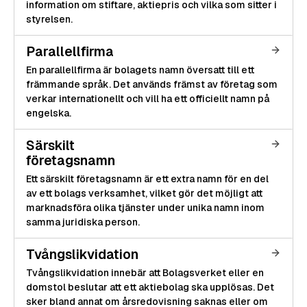
information om stiftare, aktiepris och vilka som sitter i
styrelsen.
Parallellfirma
En parallellfirma är bolagets namn översatt till ett
främmande språk. Det används främst av företag som
verkar internationellt och vill ha ett officiellt namn på
engelska.
Särskilt
företagsnamn
Ett särskilt företagsnamn är ett extra namn för en del
av ett bolags verksamhet, vilket gör det möjligt att
marknadsföra olika tjänster under unika namn inom
samma juridiska person.
Tvångslikvidation
Tvångslikvidation innebär att Bolagsverket eller en
domstol beslutar att ett aktiebolag ska upplösas. Det
sker bland annat om årsredovisning saknas eller om