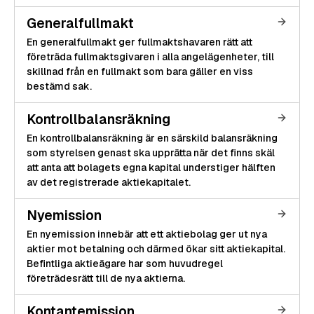
Generalfullmakt
En generalfullmakt ger fullmaktshavaren rätt att
företräda fullmaktsgivaren i alla angelägenheter, till
skillnad från en fullmakt som bara gäller en viss
bestämd sak.
Kontrollbalansräkning
En kontrollbalansräkning är en särskild balansräkning
som styrelsen genast ska upprätta när det finns skäl
att anta att bolagets egna kapital understiger hälften
av det registrerade aktiekapitalet.
Nyemission
En nyemission innebär att ett aktiebolag ger ut nya
aktier mot betalning och därmed ökar sitt aktiekapital.
Befintliga aktieägare har som huvudregel
företrädesrätt till de nya aktierna.
Kontantemission