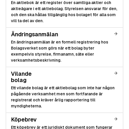
En aktiebok är ett register över samtliga aktier och
aktieägare i ett aktiebolag. Styrelsen ansvarar för den,
och den ska hållas tillgänglig hos bolaget för alla som
vill ta del av den.
Ändringsanmälan
En ändringsanmälan är en formell registrering hos
Bolagsverket som görs när ett bolag byter
exempelvis styrelse, firmanamn, säte eller
verksamhetsbeskrivning.
Vilande
bolag
Ett vilande bolag är ett aktiebolag som inte har någon
pågående verksamhet men som fortfarande är
registrerat och kräver årlig rapportering till
myndigheterna.
Köpebrev
Ett köpebrev är ett juridiskt dokument som fungerar