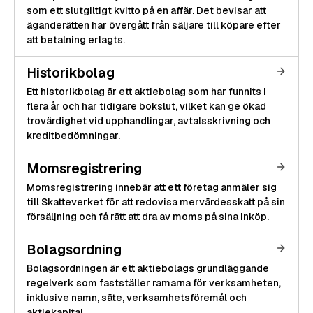
som ett slutgiltigt kvitto på en affär. Det bevisar att
äganderätten har övergått från säljare till köpare efter
att betalning erlagts.
Historikbolag
Ett historikbolag är ett aktiebolag som har funnits i
flera år och har tidigare bokslut, vilket kan ge ökad
trovärdighet vid upphandlingar, avtalsskrivning och
kreditbedömningar.
Momsregistrering
Momsregistrering innebär att ett företag anmäler sig
till Skatteverket för att redovisa mervärdesskatt på sin
försäljning och få rätt att dra av moms på sina inköp.
Bolagsordning
Bolagsordningen är ett aktiebolags grundläggande
regelverk som fastställer ramarna för verksamheten,
inklusive namn, säte, verksamhetsföremål och
aktiekapital.