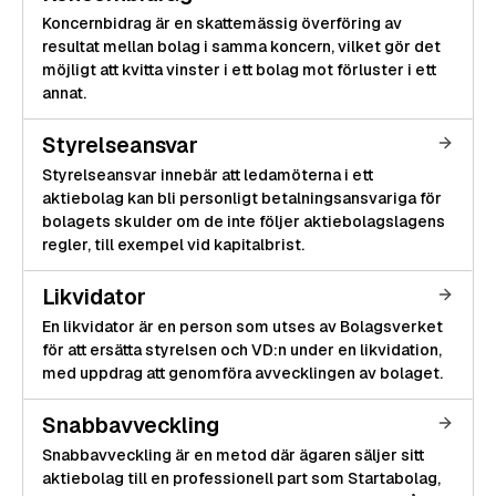
Koncernbidrag är en skattemässig överföring av
resultat mellan bolag i samma koncern, vilket gör det
möjligt att kvitta vinster i ett bolag mot förluster i ett
annat.
Styrelseansvar
Styrelseansvar innebär att ledamöterna i ett
aktiebolag kan bli personligt betalningsansvariga för
bolagets skulder om de inte följer aktiebolagslagens
regler, till exempel vid kapitalbrist.
Likvidator
En likvidator är en person som utses av Bolagsverket
för att ersätta styrelsen och VD:n under en likvidation,
med uppdrag att genomföra avvecklingen av bolaget.
Snabbavveckling
Snabbavveckling är en metod där ägaren säljer sitt
aktiebolag till en professionell part som Startabolag,