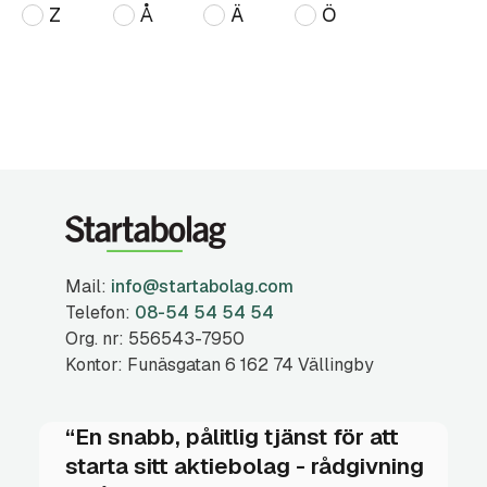
Z
Å
Ä
Ö
Mail:
info@startabolag.com
Telefon:
08-54 54 54 54
Org. nr: 556543-7950
Kontor: Funäsgatan 6 162 74 Vällingby
“En snabb, pålitlig tjänst för att
starta sitt aktiebolag - rådgivning