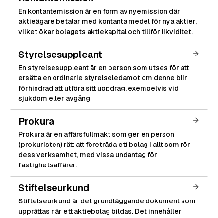
En kontantemission är en form av nyemission där
aktieägare betalar med kontanta medel för nya aktier,
vilket ökar bolagets aktiekapital och tillför likviditet.
Styrelsesuppleant
En styrelsesuppleant är en person som utses för att
ersätta en ordinarie styrelseledamot om denne blir
förhindrad att utföra sitt uppdrag, exempelvis vid
sjukdom eller avgång.
Prokura
Prokura är en affärsfullmakt som ger en person
(prokuristen) rätt att företräda ett bolag i allt som rör
dess verksamhet, med vissa undantag för
fastighetsaffärer.
Stiftelseurkund
Stiftelseurkund är det grundläggande dokument som
upprättas när ett aktiebolag bildas. Det innehåller