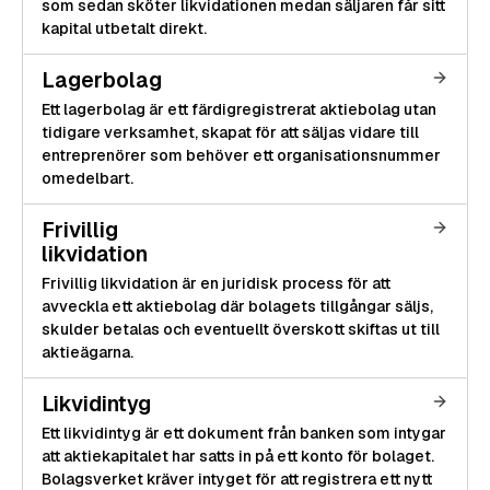
som sedan sköter likvidationen medan säljaren får sitt
kapital utbetalt direkt.
Lagerbolag
Ett lagerbolag är ett färdigregistrerat aktiebolag utan
tidigare verksamhet, skapat för att säljas vidare till
entreprenörer som behöver ett organisationsnummer
omedelbart.
Frivillig
likvidation
Frivillig likvidation är en juridisk process för att
avveckla ett aktiebolag där bolagets tillgångar säljs,
skulder betalas och eventuellt överskott skiftas ut till
aktieägarna.
Likvidintyg
Ett likvidintyg är ett dokument från banken som intygar
att aktiekapitalet har satts in på ett konto för bolaget.
Bolagsverket kräver intyget för att registrera ett nytt